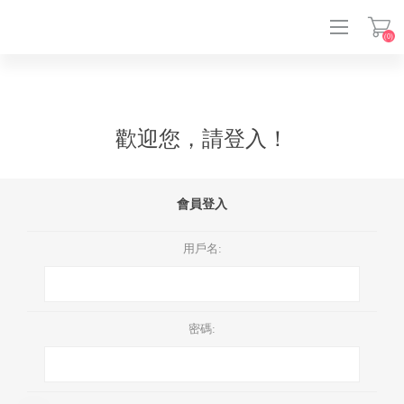
(0)
登入
歡迎您，請登入！
會員登入
用戶名:
密碼: