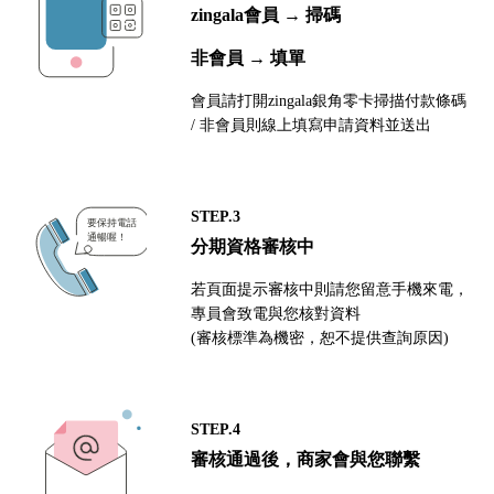
zingala會員 → 掃碼
非會員 → 填單
會員請打開zingala銀角零卡掃描付款條碼
/ 非會員則線上填寫申請資料並送出
STEP.3
分期資格審核中
若頁面提示審核中則請您留意手機來電，
專員會致電與您核對資料
(審核標準為機密，恕不提供查詢原因)
STEP.4
審核通過後，商家會與您聯繫