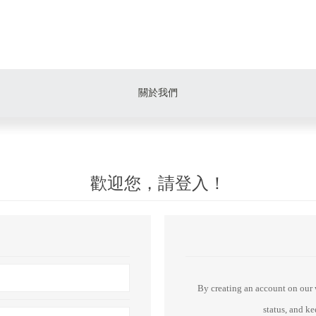
關於我們
歡迎您，請登入！
By creating an account on our w
status, and k