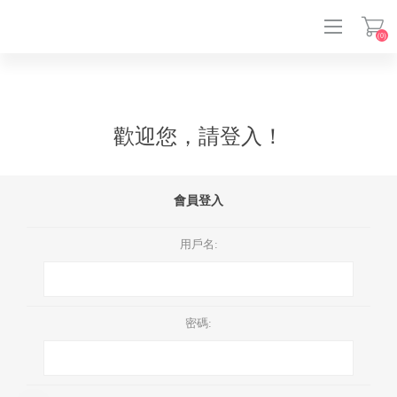
(0)
登入
歡迎您，請登入！
會員登入
用戶名:
密碼: