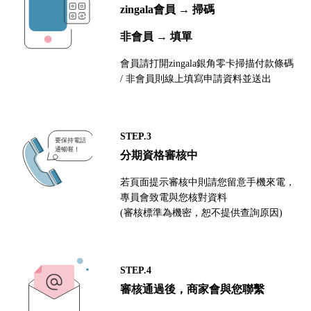
zingala會員 → 掃碼
非會員 → 填單
會員請打開zingala銀角零卡掃描付款條碼
/ 非會員則線上填寫申請資料並送出
STEP.3
分期資格審核中
若頁面提示審核中則請您留意手機來電，
專員會致電與您核對資料
(審核標準為機密，恕不提供查詢原因)
STEP.4
審核通過後，商家會與您聯繫