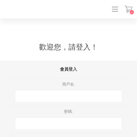
(0)
登入
歡迎您，請登入！
會員登入
用戶名:
密碼: