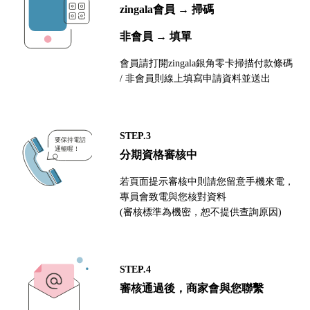
zingala會員 → 掃碼
非會員 → 填單
會員請打開zingala銀角零卡掃描付款條碼
/ 非會員則線上填寫申請資料並送出
STEP.3
分期資格審核中
若頁面提示審核中則請您留意手機來電，
專員會致電與您核對資料
(審核標準為機密，恕不提供查詢原因)
STEP.4
審核通過後，商家會與您聯繫