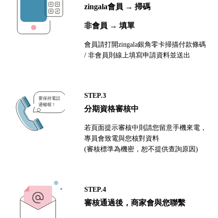
zingala會員 → 掃碼
非會員 → 填單
會員請打開zingala銀角零卡掃描付款條碼
/ 非會員則線上填寫申請資料並送出
STEP.3
分期資格審核中
若頁面提示審核中則請您留意手機來電，
專員會致電與您核對資料
(審核標準為機密，恕不提供查詢原因)
STEP.4
審核通過後，商家會與您聯繫