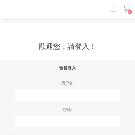
(0)
登入
歡迎您，請登入！
會員登入
用戶名:
密碼: