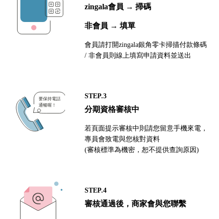
zingala會員 → 掃碼
非會員 → 填單
會員請打開zingala銀角零卡掃描付款條碼
/ 非會員則線上填寫申請資料並送出
STEP.3
分期資格審核中
若頁面提示審核中則請您留意手機來電，
專員會致電與您核對資料
(審核標準為機密，恕不提供查詢原因)
STEP.4
審核通過後，商家會與您聯繫