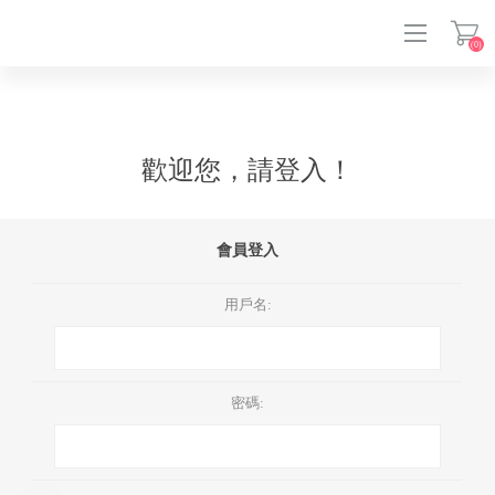
(0)
登入
歡迎您，請登入！
會員登入
用戶名:
密碼: