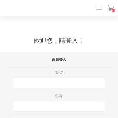
(0)
登入
歡迎您，請登入！
會員登入
用戶名:
密碼: