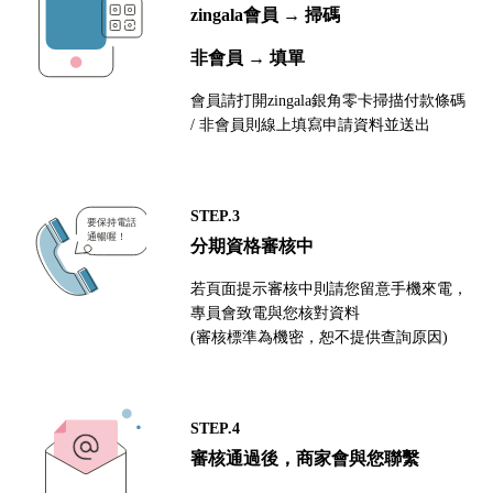
zingala會員 → 掃碼
非會員 → 填單
會員請打開zingala銀角零卡掃描付款條碼
/ 非會員則線上填寫申請資料並送出
STEP.3
分期資格審核中
若頁面提示審核中則請您留意手機來電，
專員會致電與您核對資料
(審核標準為機密，恕不提供查詢原因)
STEP.4
審核通過後，商家會與您聯繫