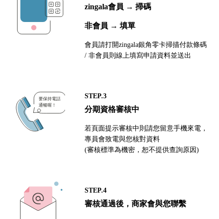
zingala會員 → 掃碼
非會員 → 填單
會員請打開zingala銀角零卡掃描付款條碼
/ 非會員則線上填寫申請資料並送出
STEP.3
分期資格審核中
若頁面提示審核中則請您留意手機來電，
專員會致電與您核對資料
(審核標準為機密，恕不提供查詢原因)
STEP.4
審核通過後，商家會與您聯繫