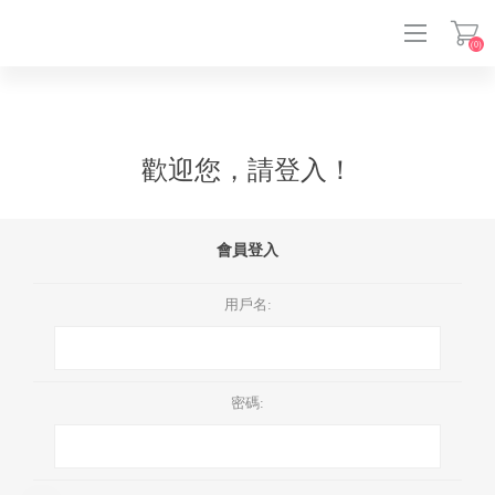
(0)
登入
歡迎您，請登入！
會員登入
用戶名:
密碼: