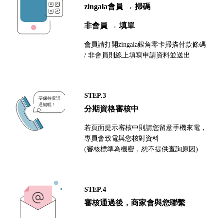
zingala會員 → 掃碼
非會員 → 填單
會員請打開zingala銀角零卡掃描付款條碼
/ 非會員則線上填寫申請資料並送出
STEP.3
分期資格審核中
若頁面提示審核中則請您留意手機來電，
專員會致電與您核對資料
(審核標準為機密，恕不提供查詢原因)
STEP.4
審核通過後，商家會與您聯繫