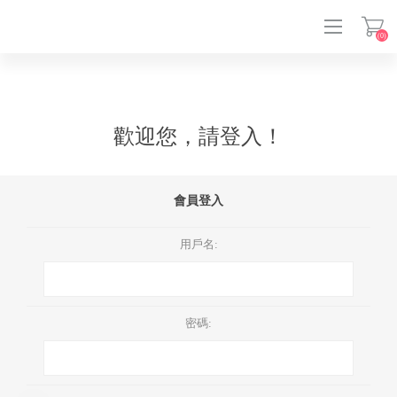
(0)
登入
歡迎您，請登入！
會員登入
用戶名:
密碼: