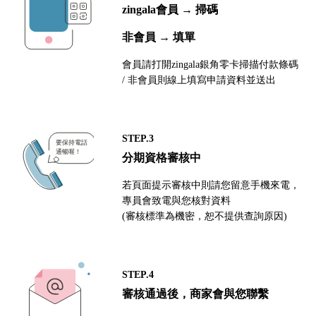
zingala會員 → 掃碼
非會員 → 填單
會員請打開zingala銀角零卡掃描付款條碼
/ 非會員則線上填寫申請資料並送出
STEP.3
分期資格審核中
若頁面提示審核中則請您留意手機來電，
專員會致電與您核對資料
(審核標準為機密，恕不提供查詢原因)
STEP.4
審核通過後，商家會與您聯繫