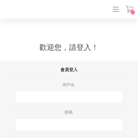
(0)
登入
歡迎您，請登入！
會員登入
用戶名:
密碼: