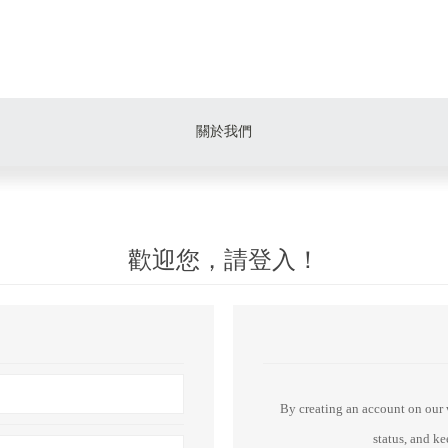
關於我們
歡迎您，請登入！
By creating an account on our w
status, and k