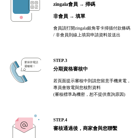
zingala會員 → 掃碼
非會員 → 填單
會員請打開zingala銀角零卡掃描付款條碼
/ 非會員則線上填寫申請資料並送出
STEP.3
分期資格審核中
若頁面提示審核中則請您留意手機來電，
專員會致電與您核對資料
(審核標準為機密，恕不提供查詢原因)
STEP.4
審核通過後，商家會與您聯繫