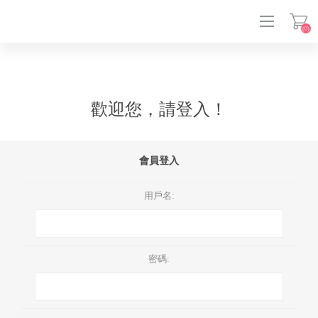
(0)
登入
歡迎您，請登入！
會員登入
用戶名:
密碼: