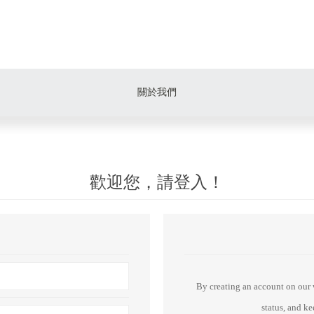
關於我們
歡迎您，請登入！
By creating an account on our w
status, and k