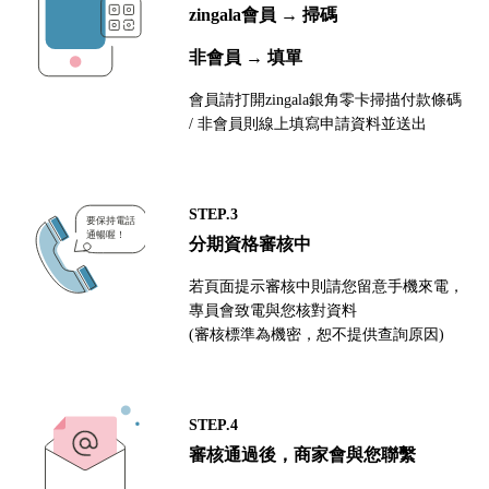
zingala會員 → 掃碼
非會員 → 填單
會員請打開zingala銀角零卡掃描付款條碼
/ 非會員則線上填寫申請資料並送出
STEP.3
分期資格審核中
若頁面提示審核中則請您留意手機來電，
專員會致電與您核對資料
(審核標準為機密，恕不提供查詢原因)
STEP.4
審核通過後，商家會與您聯繫