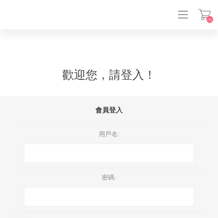
(0)
登入
歡迎您，請登入！
會員登入
用戶名:
密碼: