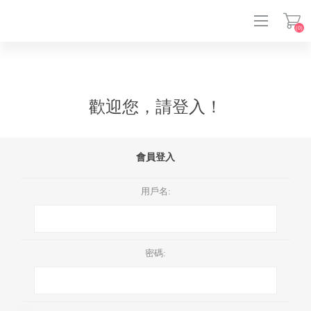
(0)
登入
歡迎您，請登入！
會員登入
用戶名:
密碼: