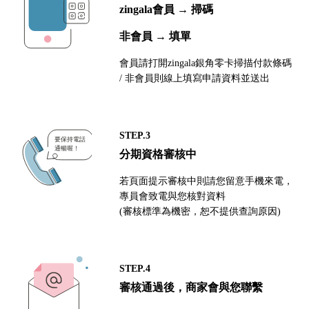
zingala會員 → 掃碼
非會員 → 填單
會員請打開zingala銀角零卡掃描付款條碼
/ 非會員則線上填寫申請資料並送出
STEP.3
分期資格審核中
若頁面提示審核中則請您留意手機來電，
專員會致電與您核對資料
(審核標準為機密，恕不提供查詢原因)
STEP.4
審核通過後，商家會與您聯繫