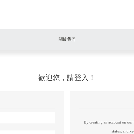
關於我們
歡迎您，請登入！
By creating an account on our w
status, and k