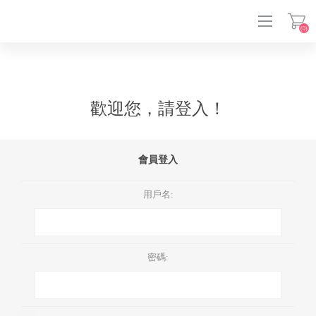
(0)
登入
歡迎您，請登入！
會員登入
用戶名:
密碼: