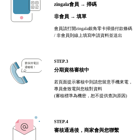
zingala會員 → 掃碼
非會員 → 填單
會員請打開zingala銀角零卡掃描付款條碼
/ 非會員則線上填寫申請資料並送出
STEP.3
分期資格審核中
若頁面提示審核中則請您留意手機來電，
專員會致電與您核對資料
(審核標準為機密，恕不提供查詢原因)
STEP.4
審核通過後，商家會與您聯繫