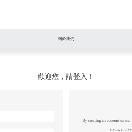
關於我們
歡迎您，請登入！
By creating an account on our w
status, and k