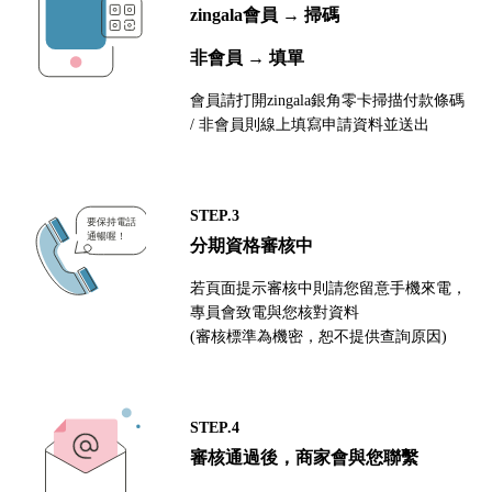
zingala會員 → 掃碼
非會員 → 填單
會員請打開zingala銀角零卡掃描付款條碼
/ 非會員則線上填寫申請資料並送出
STEP.3
分期資格審核中
若頁面提示審核中則請您留意手機來電，
專員會致電與您核對資料
(審核標準為機密，恕不提供查詢原因)
STEP.4
審核通過後，商家會與您聯繫