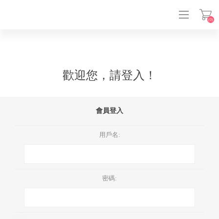
(0)
登入
歡迎您，請登入！
會員登入
用戶名:
密碼: