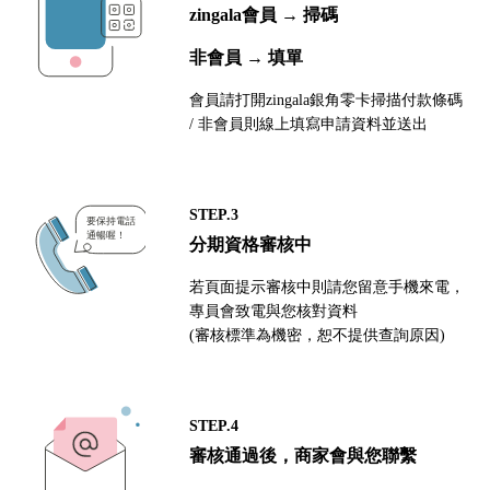
zingala會員 → 掃碼
非會員 → 填單
會員請打開zingala銀角零卡掃描付款條碼
/ 非會員則線上填寫申請資料並送出
STEP.3
分期資格審核中
若頁面提示審核中則請您留意手機來電，
專員會致電與您核對資料
(審核標準為機密，恕不提供查詢原因)
STEP.4
審核通過後，商家會與您聯繫