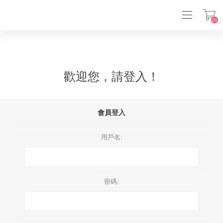
(0)
登入
歡迎您，請登入！
會員登入
用戶名:
密碼: