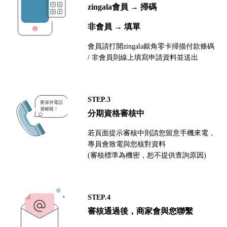
zingala會員 → 掃碼
非會員 → 填單
會員請打開zingala銀角零卡掃描付款條碼
/ 非會員則線上填寫申請資料並送出
STEP.3
分期資格審核中
若頁面提示審核中則請您留意手機來電，
專員會致電與您核對資料
(審核標準為機密，恕不提供查詢原因)
STEP.4
審核通過後，商家會與您聯繫