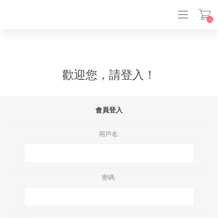
(0)
登入
歡迎您，請登入！
會員登入
用戶名:
密碼: