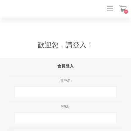
(0)
登入
歡迎您，請登入！
會員登入
用戶名:
密碼: