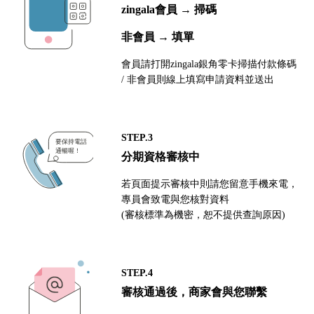
zingala會員 → 掃碼
非會員 → 填單
會員請打開zingala銀角零卡掃描付款條碼
/ 非會員則線上填寫申請資料並送出
STEP.3
分期資格審核中
若頁面提示審核中則請您留意手機來電，
專員會致電與您核對資料
(審核標準為機密，恕不提供查詢原因)
STEP.4
審核通過後，商家會與您聯繫