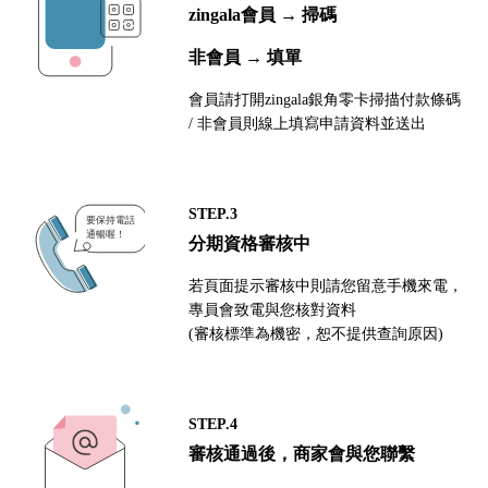
zingala會員 → 掃碼
非會員 → 填單
會員請打開zingala銀角零卡掃描付款條碼
/ 非會員則線上填寫申請資料並送出
STEP.3
分期資格審核中
若頁面提示審核中則請您留意手機來電，
專員會致電與您核對資料
(審核標準為機密，恕不提供查詢原因)
STEP.4
審核通過後，商家會與您聯繫