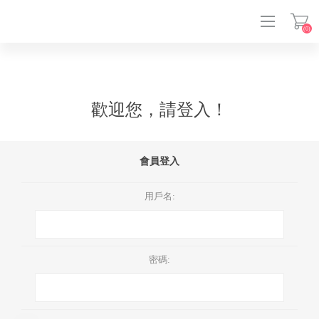
(0)
登入
歡迎您，請登入！
會員登入
用戶名:
密碼: