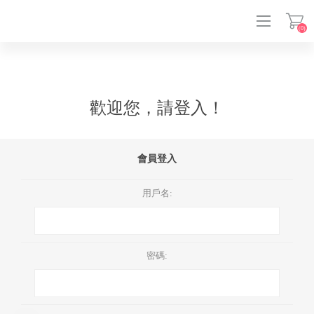
(0)
登入
歡迎您，請登入！
會員登入
用戶名:
密碼: