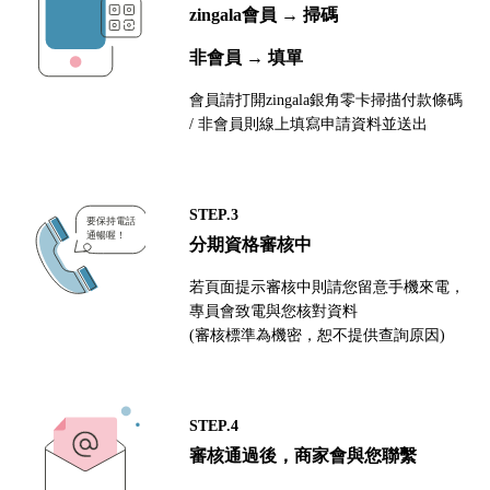
zingala會員 → 掃碼
非會員 → 填單
會員請打開zingala銀角零卡掃描付款條碼
/ 非會員則線上填寫申請資料並送出
STEP.3
分期資格審核中
若頁面提示審核中則請您留意手機來電，
專員會致電與您核對資料
(審核標準為機密，恕不提供查詢原因)
STEP.4
審核通過後，商家會與您聯繫