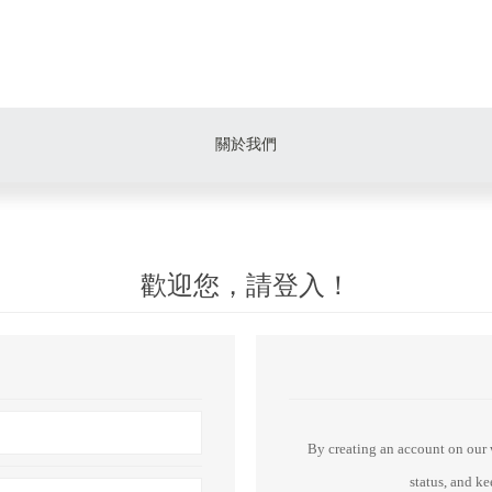
關於我們
歡迎您，請登入！
By creating an account on our w
status, and k