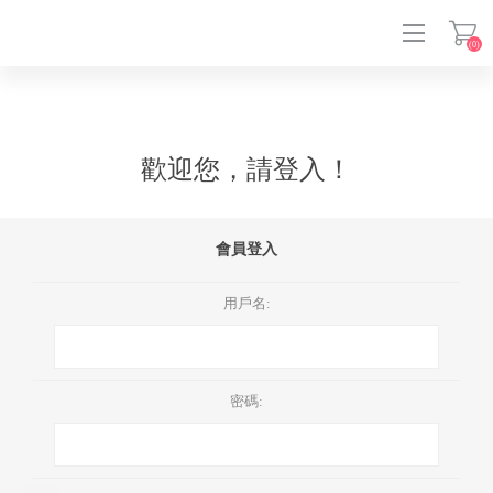
(0)
登入
歡迎您，請登入！
會員登入
用戶名:
密碼: