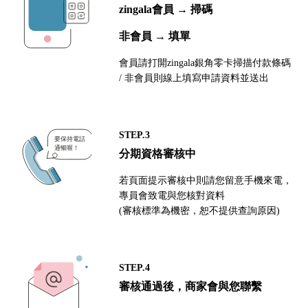
zingala會員 → 掃碼
非會員 → 填單
會員請打開zingala銀角零卡掃描付款條碼
/ 非會員則線上填寫申請資料並送出
STEP.3
分期資格審核中
若頁面提示審核中則請您留意手機來電，
專員會致電與您核對資料
(審核標準為機密，恕不提供查詢原因)
STEP.4
審核通過後，商家會與您聯繫