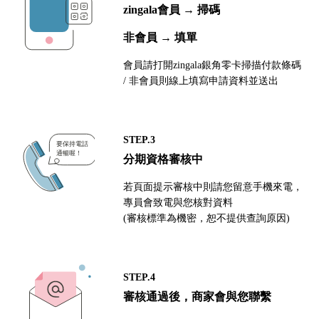
zingala會員 → 掃碼
非會員 → 填單
會員請打開zingala銀角零卡掃描付款條碼
/ 非會員則線上填寫申請資料並送出
STEP.3
分期資格審核中
若頁面提示審核中則請您留意手機來電，
專員會致電與您核對資料
(審核標準為機密，恕不提供查詢原因)
STEP.4
審核通過後，商家會與您聯繫