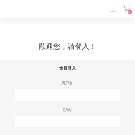
(0)
登入
歡迎您，請登入！
會員登入
用戶名:
密碼: