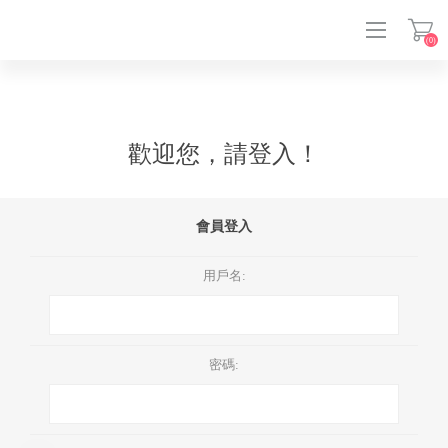
(0)
登入
歡迎您，請登入！
會員登入
用戶名:
密碼: