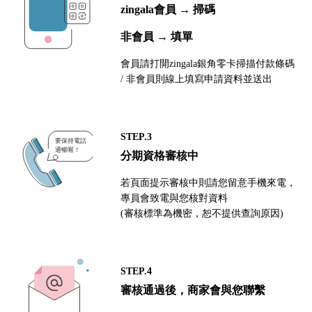
zingala會員 → 掃碼
非會員 → 填單
會員請打開zingala銀角零卡掃描付款條碼
/ 非會員則線上填寫申請資料並送出
STEP.3
分期資格審核中
若頁面提示審核中則請您留意手機來電，
專員會致電與您核對資料
(審核標準為機密，恕不提供查詢原因)
STEP.4
審核通過後，商家會與您聯繫