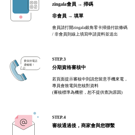
zingala會員 → 掃碼
非會員 → 填單
會員請打開zingala銀角零卡掃描付款條碼
/ 非會員則線上填寫申請資料並送出
STEP.3
分期資格審核中
若頁面提示審核中則請您留意手機來電，
專員會致電與您核對資料
(審核標準為機密，恕不提供查詢原因)
STEP.4
審核通過後，商家會與您聯繫