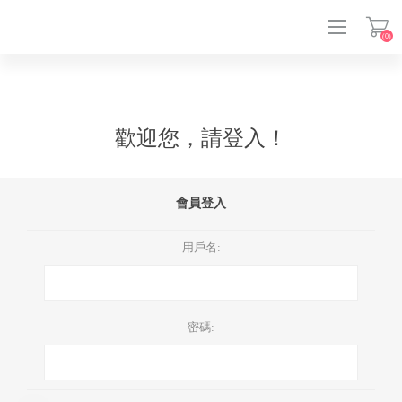
(0)
登入
歡迎您，請登入！
會員登入
用戶名:
密碼: