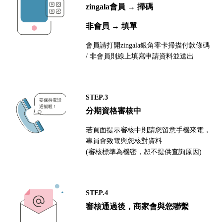
zingala會員 → 掃碼
非會員 → 填單
會員請打開zingala銀角零卡掃描付款條碼
/ 非會員則線上填寫申請資料並送出
STEP.3
分期資格審核中
若頁面提示審核中則請您留意手機來電，
專員會致電與您核對資料
(審核標準為機密，恕不提供查詢原因)
STEP.4
審核通過後，商家會與您聯繫