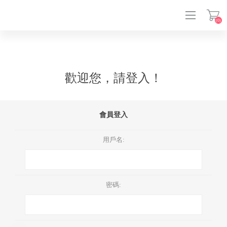
(0)
登入
歡迎您，請登入！
會員登入
用戶名:
密碼: