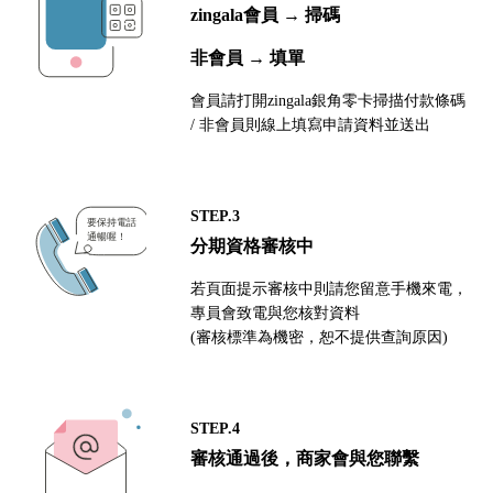
zingala會員 → 掃碼
非會員 → 填單
會員請打開zingala銀角零卡掃描付款條碼
/ 非會員則線上填寫申請資料並送出
STEP.3
分期資格審核中
若頁面提示審核中則請您留意手機來電，
專員會致電與您核對資料
(審核標準為機密，恕不提供查詢原因)
STEP.4
審核通過後，商家會與您聯繫