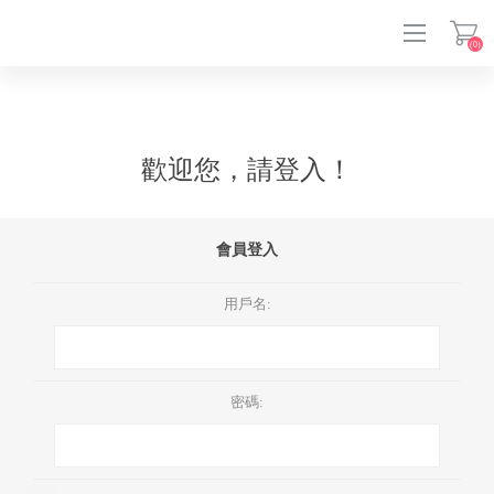
(0)
登入
歡迎您，請登入！
會員登入
用戶名:
密碼: