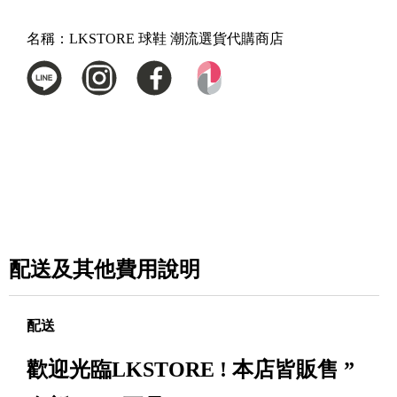
名稱：
LKSTORE 球鞋 潮流選貨代購商店
配送及其他費用說明
配送
歡迎光臨LKSTORE ! 本店皆販售 ”