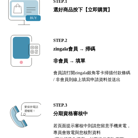
STEP.1
選好商品按下【立即購買】
STEP.2
zingala會員 → 掃碼
非會員 → 填單
會員請打開zingala銀角零卡掃描付款條碼
/ 非會員則線上填寫申請資料並送出
STEP.3
分期資格審核中
若頁面提示審核中則請您留意手機來電，
專員會致電與您核對資料