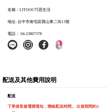
名稱：
LITOOC巧思生活
地址:
台中市南屯區寶山東二街13號
電話：
04-23807378
配送及其他費用說明
配送
下單後客服電聯通知，聯絡配送時間。 出貨期間約3-