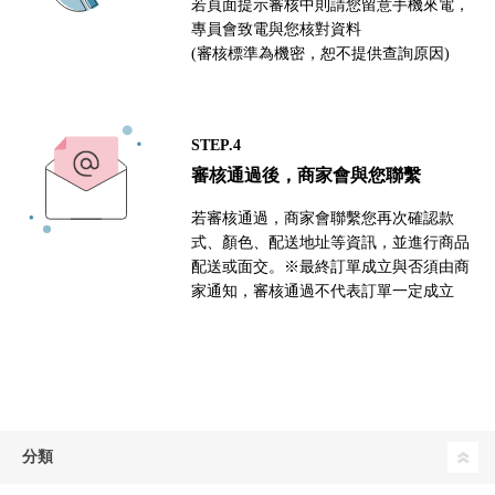
若頁面提示審核中則請您留意手機來電，
專員會致電與您核對資料
(審核標準為機密，恕不提供查詢原因)
STEP.4
審核通過後，商家會與您聯繫
若審核通過，商家會聯繫您再次確認款
式、顏色、配送地址等資訊，並進行商品
配送或面交。※最終訂單成立與否須由商
家通知，審核通過不代表訂單一定成立
分類