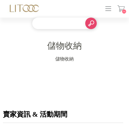
(0)
登入
儲物收納
儲物收納
賣家資訊 & 活動期間