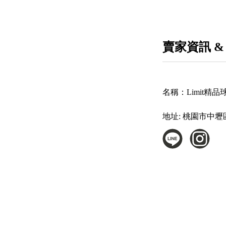
賣家資訊 &
名稱：
Limit精
地址:
桃園市中壢