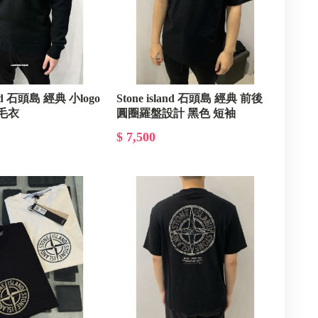
land 石頭島 經典 小logo
Stone island 石頭島 經典 前後
 毛衣
圓圈羅盤設計 黑色 短袖
$ 7,500