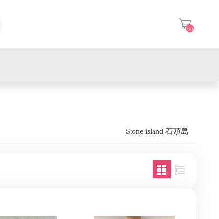
(0)
登入
Stone island 石頭島