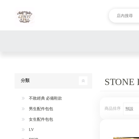
STONE
分類
不敗經典 必備鞋款
商品排序
男生配件包包
女生配件包包
LV