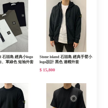
land 石頭島 經典小logo
Stone island 石頭島 經典手臂小
白、軍綠色 短袖外套
logo設計 黑色 連帽外套
$ 15,800