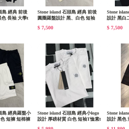
d 石頭島 經典 前後
Stone island 石頭島 經典 前後
Stone is
色 長袖 大學t
圓圈羅盤設計 黑、白色 短袖
設計 黑白
$ 7,500
$ 7,500
d 石頭島 經典羅盤小
Stone island 石頭島 經典小logo
Stone is
二色 短褲 短棉褲
設計 厚磅材質 白色 短袖T恤素t
設計 黑色
$ 5,980
$ 11,800