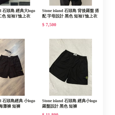
land 石頭島 經典大logo
Stone island 石頭島 背後羅盤 搭
二色 短袖T恤上衣
配 字母設計 黑色 短袖T恤上衣
$ 7,500
land 石頭島經典 小logo
Stone island 石頭島 經典小logo
 海灘褲 短褲
羅盤設計 黑色 短褲
$ 11,800