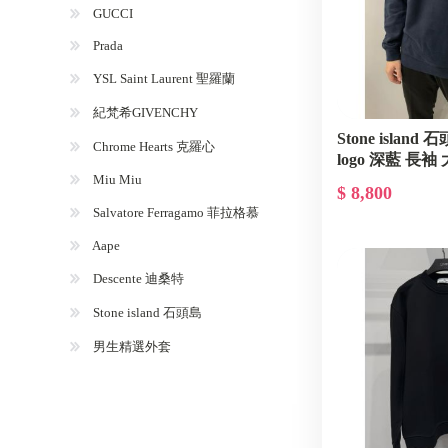
GUCCI
Prada
YSL Saint Laurent 聖羅蘭
紀梵希GIVENCHY
Stone islan
Chrome Hearts 克羅心
logo 深藍 長袖 
Miu Miu
$ 8,800
Salvatore Ferragamo 菲拉格慕
Aape
Descente 迪桑特
Stone island 石頭島
男生精選外套