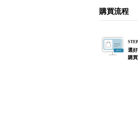
購買流程
STEP
選好
購買