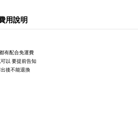
費用說明
 都有配合免運費
可以 要提前告知
寄出後不能退換