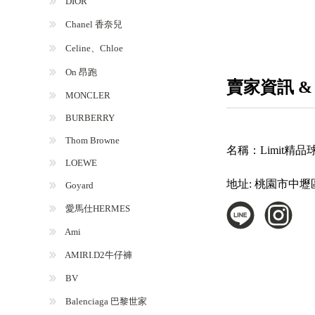
DIOR
Chanel 香奈兒
Celine、Chloe
On 昂跑
賣家資訊 &
MONCLER
BURBERRY
Thom Browne
名稱：
Limit精
LOEWE
地址:
桃園市中壢
Goyard
愛馬仕HERMES
Ami
AMIRI.D2牛仔褲
BV
Balenciaga 巴黎世家