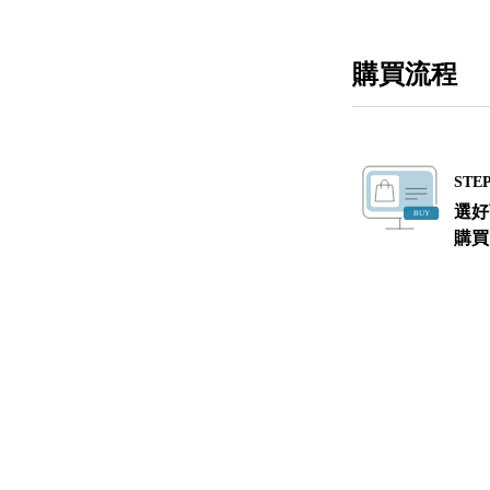
購買流程
STEP
選好
購買