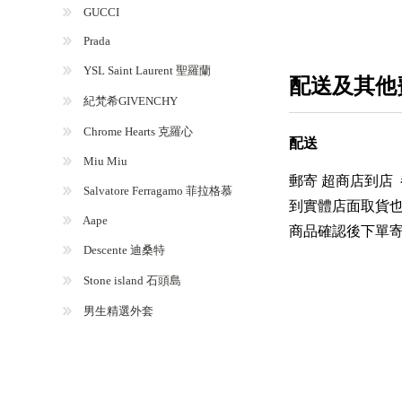
GUCCI
Prada
YSL Saint Laurent 聖羅蘭
配送及其他
紀梵希GIVENCHY
Chrome Hearts 克羅心
配送
Miu Miu
郵寄 超商店到店
Salvatore Ferragamo 菲拉格慕
到實體店面取貨也
Aape
商品確認後下單
Descente 迪桑特
Stone island 石頭島
男生精選外套