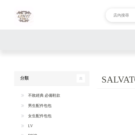
SALVA
分類
不敗經典 必備鞋款
男生配件包包
女生配件包包
LV