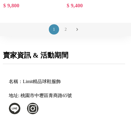
$ 9,800
$ 9,400
1
2
賣家資訊 & 活動期間
名稱：
Limit精品球鞋服飾
地址:
桃園市中壢區青商路65號