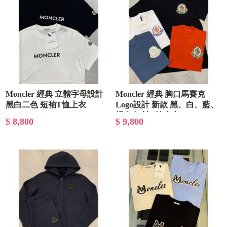
Moncler 經典 立體字母設計
Moncler 經典 胸口馬賽克
黑白二色 短袖T恤上衣
Logo設計 新款 黑、白、藍、
橘色 短袖T恤上衣
$ 8,800
$ 9,800