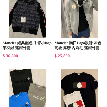
Moncler 經典配色 手臂小logo
Moncler 胸口Logo設計 灰色
半羽絨 連帽外套
高級 厚磅 內刷毛 連帽外套
$ 36,800
$ 25,800