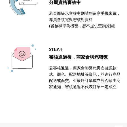
分期資格審核中
若頁面提示審核中則請您留意手機來電，
專員會致電與您核對資料
(審核標準為機密，恕不提供查詢原因)
STEP.4
審核通過後，商家會與您聯繫
若審核通過，商家會聯繫您再次確認款
式、顏色、配送地址等資訊，並進行商品
配送或面交。※最終訂單成立與否須由商
家通知，審核通過不代表訂單一定成立