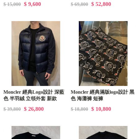
男生 男款 短袖T恤上衣
$ 9,600
$ 52,800
$ 15,000
$ 69,800
Moncler 經典Logo設計 深藍
Moncler 經典滿版logo設計 黑
色 半羽絨 立領外套 新款
色 海灘褲 短褲
$ 26,800
$ 10,800
$ 39,800
$ 18,800