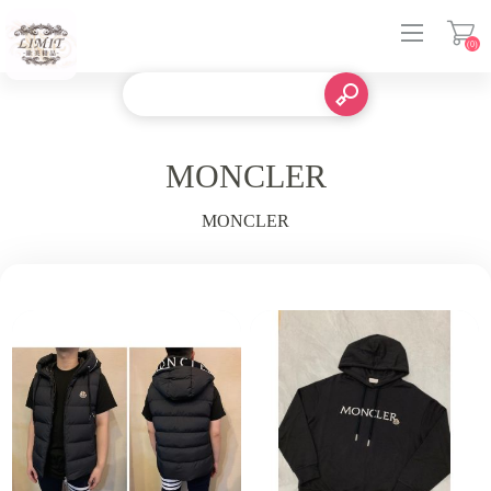
(0)
登入
MONCLER
MONCLER