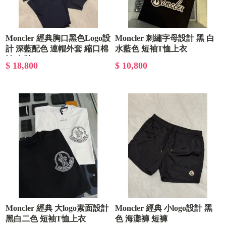
Moncler 經典胸口黑色Logo設
Moncler 刺繡字母設計 黑 白
計 深藍配色 連帽外套 縮口棉
水藍色 短袖T恤上衣
褲 套裝
$ 18,800
$ 10,800
Moncler 經典 大logo素面設計
Moncler 經典 小logo設計 黑
黑白二色 短袖T恤上衣
色 海灘褲 短褲