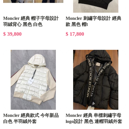
Moncler 經典 帽子字母設計
Moncler 刺繡字母設計 經典
羽絨背心 黑色 白色
款 黑色 帽t
$ 39,800
$ 17,800
Moncler 經典款式 今年新品
Moncler 經典 串標刺繡字母
白色 半羽絨外套
logo設計 黑色 連帽羽絨外套