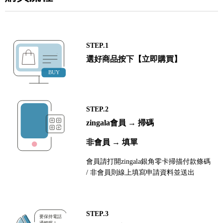
STEP.1
選好商品按下【立即購買】
STEP.2
zingala會員 → 掃碼
非會員 → 填單
會員請打開zingala銀角零卡掃描付款條碼
/ 非會員則線上填寫申請資料並送出
STEP.3