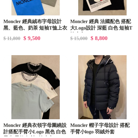
Moncler 經典絨布字母設計
Moncler 經典 法國配色 搭配
黑、藍色、奶茶 短袖T恤上衣
大Logo設計 深藍 白色 短袖T
恤上衣
$ 9,500
$ 8,800
$ 11,800
$ 15,000
Moncler 經典衣領字母圍繞設
Moncler 帽子字母設計 搭配
計搭配手臂小Logo 黑色 白色
手臂小logo 羽絨外套