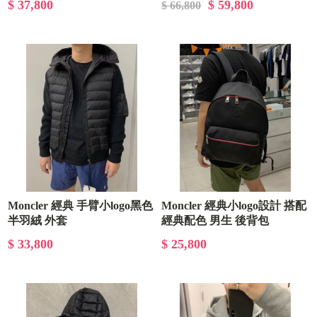
$ 37,800
$ 59,800
$ 66,800
Moncler 經典 手臂小logo黑色
Moncler 經典小logo設計 搭配
半羽絨 外套
經典配色 男生 後背包
$ 33,800
$ 25,800