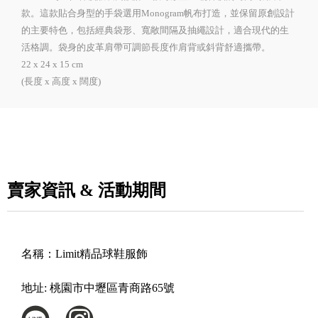
款。這款貼合身型的手袋選用Monogram帆布打造，並保留原創設計
的主要特色，包括經典袋形、寬敞間隔及抽繩設計，適合現代的生
活格調。袋身的皮革肩帶可調節長度作肩背或斜背舒適攜帶。
22 x 24 x 15 cm
(長度 x 高度 x 闊度)
賣家資訊 & 活動期間
名稱：
Limit精品球鞋服飾
地址:
桃園市中壢區青商路65號