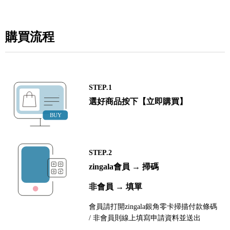
購買流程
STEP.1
選好商品按下【立即購買】
STEP.2
zingala會員 → 掃碼
非會員 → 填單
會員請打開zingala銀角零卡掃描付款條碼
/ 非會員則線上填寫申請資料並送出