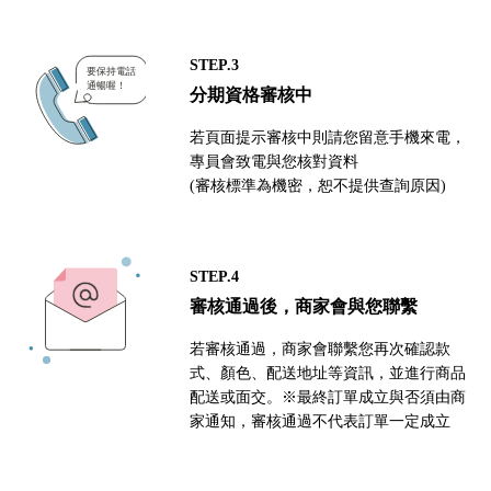
STEP.3
分期資格審核中
若頁面提示審核中則請您留意手機來電，
專員會致電與您核對資料
(審核標準為機密，恕不提供查詢原因)
STEP.4
審核通過後，商家會與您聯繫
若審核通過，商家會聯繫您再次確認款
式、顏色、配送地址等資訊，並進行商品
配送或面交。※最終訂單成立與否須由商
家通知，審核通過不代表訂單一定成立