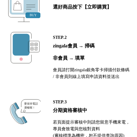
選好商品按下【立即購買】
STEP.2
zingala會員 → 掃碼
非會員 → 填單
會員請打開zingala銀角零卡掃描付款條碼
/ 非會員則線上填寫申請資料並送出
STEP.3
分期資格審核中
若頁面提示審核中則請您留意手機來電，
專員會致電與您核對資料
(審核標準為機密，恕不提供查詢原因)