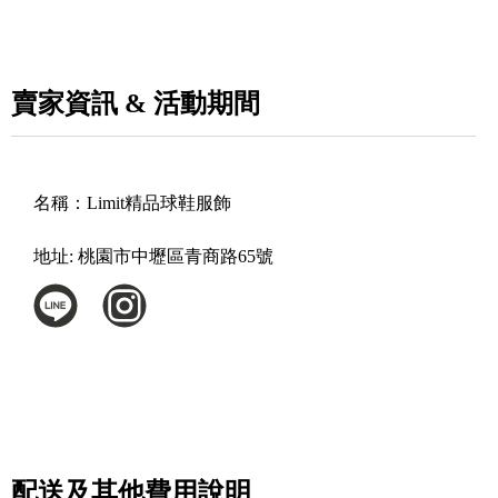
賣家資訊 & 活動期間
名稱：
Limit精品球鞋服飾
地址:
桃園市中壢區青商路65號
配送及其他費用說明