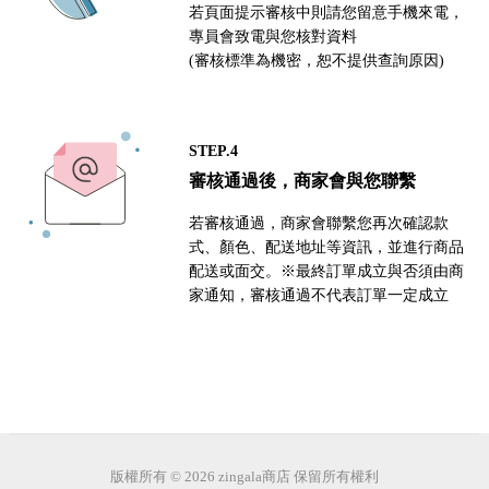
若頁面提示審核中則請您留意手機來電，
專員會致電與您核對資料
(審核標準為機密，恕不提供查詢原因)
STEP.4
審核通過後，商家會與您聯繫
若審核通過，商家會聯繫您再次確認款
式、顏色、配送地址等資訊，並進行商品
配送或面交。※最終訂單成立與否須由商
家通知，審核通過不代表訂單一定成立
版權所有 © 2026 zingala商店 保留所有權利