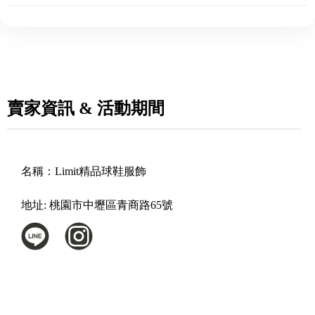
賣家資訊 & 活動期間
名稱：
Limit精品球鞋服飾
地址:
桃園市中壢區青商路65號