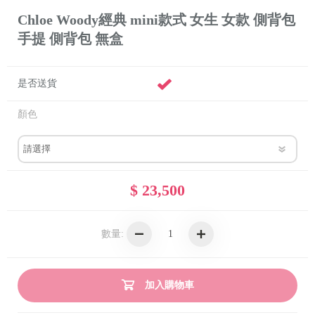
Chloe Woody經典 mini款式 女生 女款 側背包
手提 側背包 無盒
是否送貨
顏色
$ 23,500
數量:
加入購物車