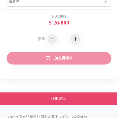
$ 37,800
$ 26,800
數量:
加入購物車
詳細資訊
Chanel 香奈兒 菱格紋 荔枝皮革牛皮 銀扣 拉鍊零錢包