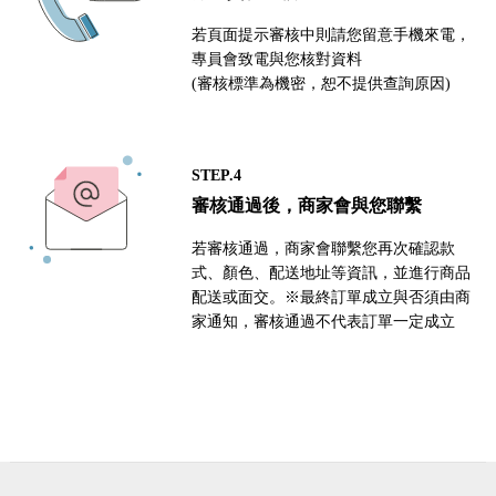
若頁面提示審核中則請您留意手機來電，
專員會致電與您核對資料
(審核標準為機密，恕不提供查詢原因)
STEP.4
審核通過後，商家會與您聯繫
若審核通過，商家會聯繫您再次確認款
式、顏色、配送地址等資訊，並進行商品
配送或面交。※最終訂單成立與否須由商
家通知，審核通過不代表訂單一定成立