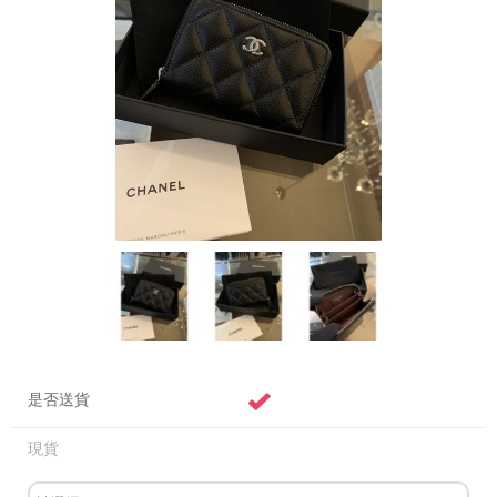
是否送貨
現貨