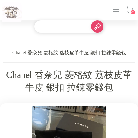
(0)
登入
Chanel 香奈兒 菱格紋 荔枝皮革牛皮 銀扣 拉鍊零錢包
Chanel 香奈兒 菱格紋 荔枝皮革
牛皮 銀扣 拉鍊零錢包