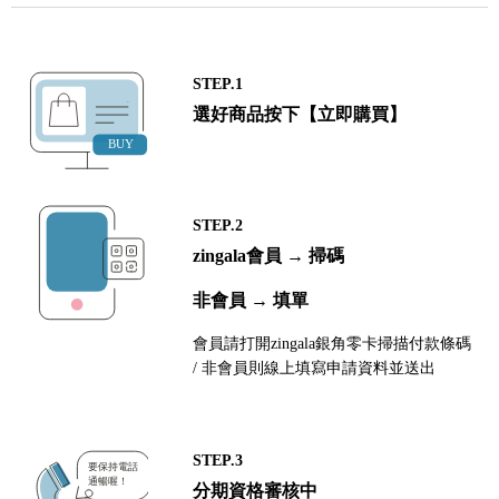
STEP.1
選好商品按下【立即購買】
STEP.2
zingala會員 → 掃碼
非會員 → 填單
會員請打開zingala銀角零卡掃描付款條碼
/ 非會員則線上填寫申請資料並送出
STEP.3
分期資格審核中