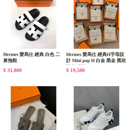
Hermes 愛馬仕 經典 白色 二
Hermes 愛馬仕 經典H字母設
舅拖鞋
計 Mini pop H 白金 黑金 黑玫
瑰金 項鍊
$ 31,800
$ 19,500