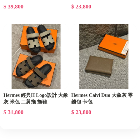
1.3cm
$ 39,800
$ 23,800
Hermes 經典H Logo設計 大象
Hermes Calvi Duo 大象灰 零
灰 米色 二舅拖 拖鞋
錢包 卡包
$ 31,800
$ 23,800