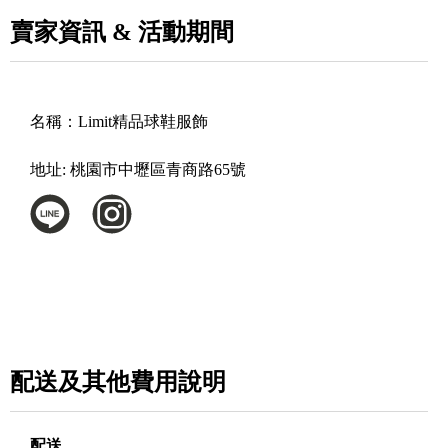
賣家資訊 & 活動期間
名稱：
Limit精品球鞋服飾
地址:
桃園市中壢區青商路65號
配送及其他費用說明
配送