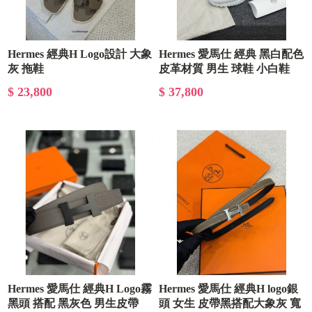
Hermes 經典H Logo設計 大象
Hermes 愛馬仕 經典 黑白配色
灰 拖鞋
皮革材質 男生 球鞋 小白鞋
$ 23,800
$ 37,800
Hermes 愛馬仕 經典H Logo霧
Hermes 愛馬仕 經典H logo銀
黑頭 搭配 黑灰色 男生皮帶
頭 女生 皮帶黑搭配大象灰 寬