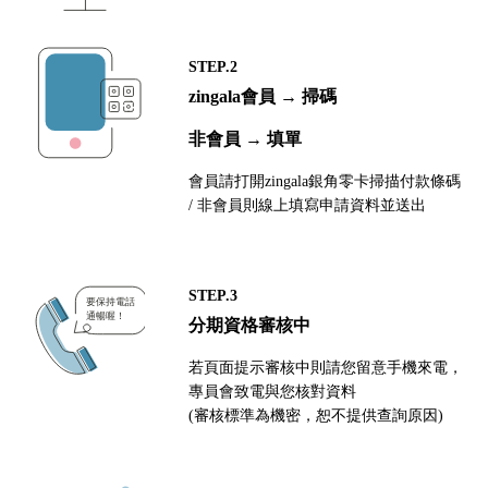
STEP.2
zingala會員 → 掃碼
非會員 → 填單
會員請打開zingala銀角零卡掃描付款條碼
/ 非會員則線上填寫申請資料並送出
STEP.3
分期資格審核中
若頁面提示審核中則請您留意手機來電，
專員會致電與您核對資料
(審核標準為機密，恕不提供查詢原因)