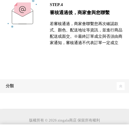
STEP.4
審核通過後，商家會與您聯繫
若審核通過，商家會聯繫您再次確認款
式、顏色、配送地址等資訊，並進行商品
配送或面交。※最終訂單成立與否須由商
家通知，審核通過不代表訂單一定成立
分類
版權所有 © 2026 zingala商店 保留所有權利