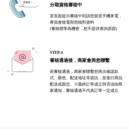
分期資格審核中
若頁面提示審核中則請您留意手機來電，
專員會致電與您核對資料
(審核標準為機密，恕不提供查詢原因)
STEP.4
審核通過後，商家會與您聯繫
若審核通過，商家會聯繫您再次確認款
式、顏色、配送地址等資訊，並進行商品
配送或面交。※最終訂單成立與否須由商
家通知，審核通過不代表訂單一定成立