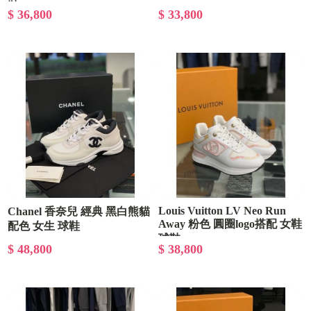
鞋
$ 36,800
$ 33,800
Louis Vuitton LV Neo Run
Chanel 香奈兒 經典 黑白熊貓
Away 粉色 圓圈logo搭配 女鞋
配色 女生 球鞋
球鞋
$ 48,800
$ 38,800