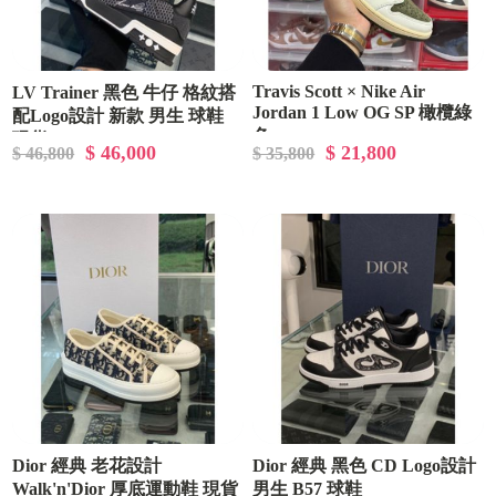
Travis Scott × Nike Air
LV Trainer 黑色 牛仔 格紋搭
Jordan 1 Low OG SP 橄欖綠
配Logo設計 新款 男生 球鞋
色
現貨
$ 46,000
$ 21,800
$ 46,800
$ 35,800
Dior 經典 老花設計
Dior 經典 黑色 CD Logo設計
Walk'n'Dior 厚底運動鞋 現貨
男生 B57 球鞋