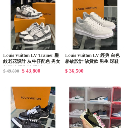
Louis Vuitton LV Trainer 壓
Louis Vuitton LV 經典 白色
紋老花設計 灰牛仔配色 男女
格紋設計 缺貨款 男生 球鞋
款球鞋 運動鞋 現貨
$ 43,800
$ 36,500
$ 49,800