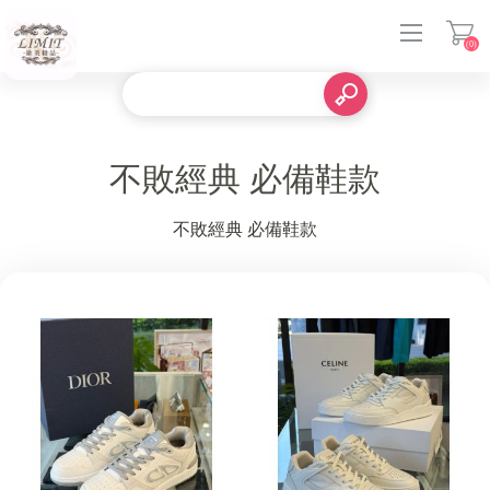
(0)
登入
不敗經典 必備鞋款
不敗經典 必備鞋款