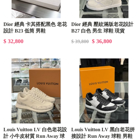
Dior 經典 卡其搭配黑色 老花
Dior 經典 壓紋滿版老花設計
設計 B23 低筒 男鞋
B27 白色 男生 球鞋 現貨
$ 32,800
$ 36,800
$ 39,800
Louis Vuitton LV 白色老花設
Louis Vuitton LV 黑白老花拼
計 小牛皮材質 Run Away 球
接設計 Run Away 球鞋 男鞋