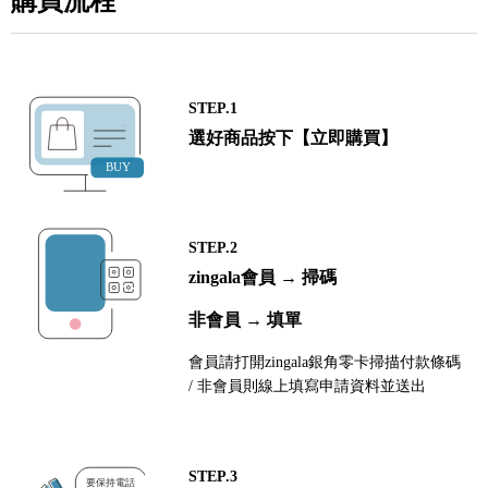
購買流程
STEP.1
選好商品按下【立即購買】
STEP.2
zingala會員 → 掃碼
非會員 → 填單
會員請打開zingala銀角零卡掃描付款條碼
/ 非會員則線上填寫申請資料並送出
STEP.3