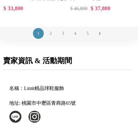
$ 33,800
$ 37,800
$ 46,800
1
2
3
4
5
賣家資訊 & 活動期間
名稱：
Limit精品球鞋服飾
地址:
桃園市中壢區青商路65號