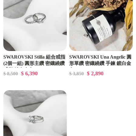
SWAROVSKI Stilla 組合戒指
SWAROVSKI Una Angelic 圓
(2個一組) 圓形主鑽 密鑲繞鑽
形單鑽 密鑲繞鑽 手鍊 鍍白金
戒指 鍍白金色
色
$ 6,390
$ 2,890
$ 8,500
$ 3,850