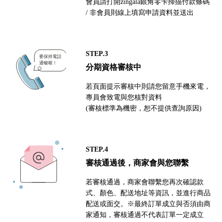
會員請打開zingala銀角零卡掃描付款條碼
/ 非會員則線上填寫申請資料並送出
STEP.3
分期資格審核中
若頁面提示審核中則請您留意手機來電，
專員會致電與您核對資料
(審核標準為機密，恕不提供查詢原因)
STEP.4
審核通過後，商家會與您聯繫
若審核通過，商家會聯繫您再次確認款
式、顏色、配送地址等資訊，並進行商品
配送或面交。※最終訂單成立與否須由商
家通知，審核通過不代表訂單一定成立