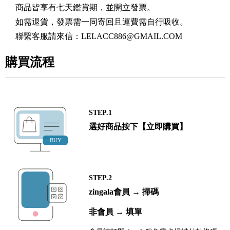
商品皆享有七天鑑賞期，並開立發票。
如需退貨，發票需一同寄回且運費需自行吸收。
聯繫客服請來信：
LELACC886@GMAIL.COM
購買流程
STEP.1
選好商品按下【立即購買】
STEP.2
zingala會員 → 掃碼
非會員 → 填單