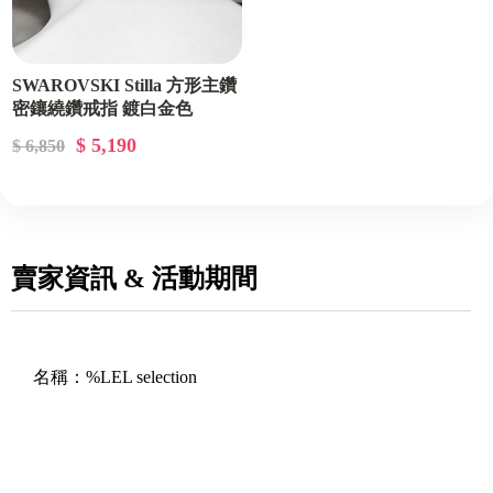
SWAROVSKI Stilla 方形主鑽
密鑲繞鑽戒指 鍍白金色
$ 5,190
$ 6,850
賣家資訊 & 活動期間
名稱：
%LEL selection