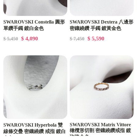
SWAROVSKI Constella 圓形
SWAROVSKI Dextera 八邊形
單鑽手鐲 鍍白金色
密鑲繞鑽 手鐲 鍍黃金色
$ 4,090
$ 5,590
$ 5,450
$ 7,450
SWAROVSKI Matrix Vittore
SWAROVSKI Hyperbola 雙
橄欖形切割 密鑲繞鑽戒指 鍍
線條交疊 密鑲繞鑽 戒指 鍍白
玫瑰金色