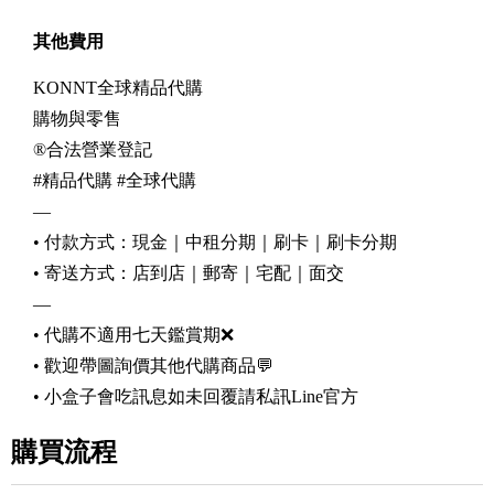
其他費用
KONNT全球精品代購
購物與零售
®️合法營業登記
#精品代購
#全球代購
—
• 付款方式：現金｜中租分期｜刷卡｜刷卡分期
• 寄送方式：店到店｜郵寄｜宅配｜面交
—
• 代購不適用七天鑑賞期❌
• 歡迎帶圖詢價其他代購商品💬
• 小盒子會吃訊息如未回覆請私訊Line官方
購買流程