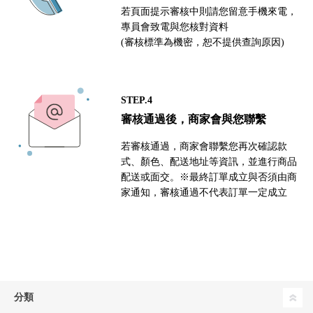
若頁面提示審核中則請您留意手機來電，
專員會致電與您核對資料
(審核標準為機密，恕不提供查詢原因)
STEP.4
審核通過後，商家會與您聯繫
若審核通過，商家會聯繫您再次確認款
式、顏色、配送地址等資訊，並進行商品
配送或面交。※最終訂單成立與否須由商
家通知，審核通過不代表訂單一定成立
分類