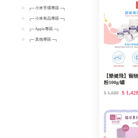
┌─ 小米手環專區 ─┐
┌─ 小米有品專區 ─┐
┌─ Apple專區 ─┐
┌─ 其他專區 ─┐
【樂健飛】寵
粉100g/罐
$ 1,42
$ 1,680