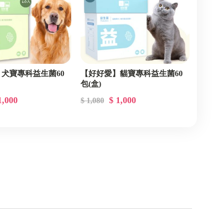
犬寶專科益生菌60
【好好愛】貓寶專科益生菌60
包(盒)
1,000
$ 1,000
$ 1,080