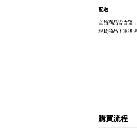
配送
全館商品皆含運，
現貨商品下單後隔
購買流程