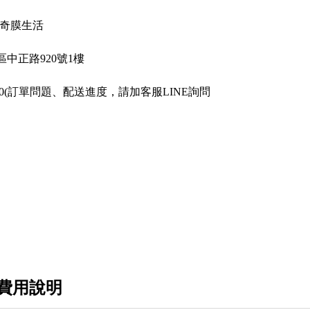
op 奇膜生活
中正路920號1樓
2380(訂單問題、配送進度，請加客服LINE詢問
費用說明