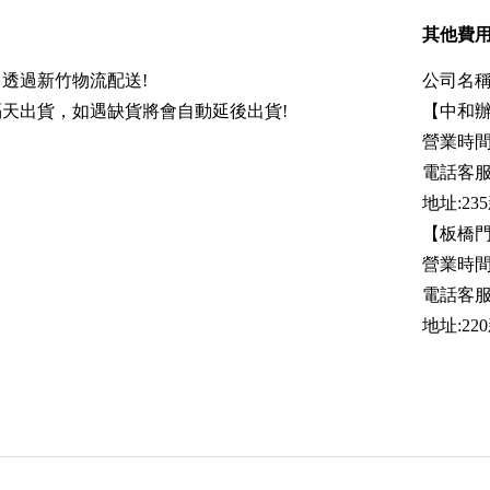
其他費
透過新竹物流配送!
公司名稱
天出貨，如遇缺貨將會自動延後出貨!
【中和
營業時間:
電話客服時
地址:2
【板橋
營業時間:
電話客服時間
地址:2