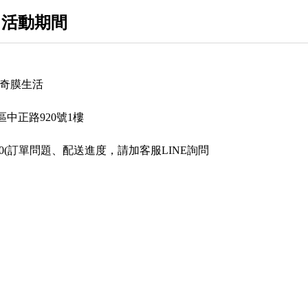
 活動期間
op 奇膜生活
中正路920號1樓
2380(訂單問題、配送進度，請加客服LINE詢問