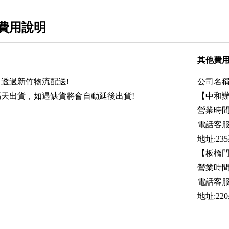
費用說明
其他費
透過新竹物流配送!
公司名稱
天出貨，如遇缺貨將會自動延後出貨!
【中和
營業時間:
電話客服時
地址:2
【板橋
營業時間:
電話客服時間
地址:2