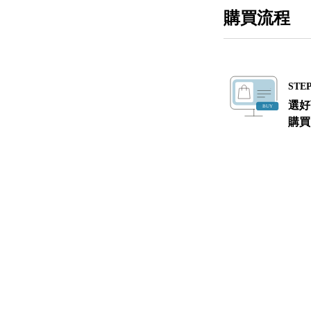
購買流程
STEP
選好
購買