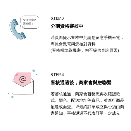
STEP.3
分期資格審核中
若頁面提示審核中則請您留意手機來電，
專員會致電與您核對資料
(審核標準為機密，恕不提供查詢原因)
STEP.4
審核通過後，商家會與您聯繫
若審核通過，商家會聯繫您再次確認款
式、顏色、配送地址等資訊，並進行商品
配送或面交。※最終訂單成立與否須由商
家通知，審核通過不代表訂單一定成立