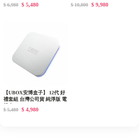
一年原廠保固)
歌 藍芽音響 電視盒
$ 5,480
$ 9,980
$ 6,980
$ 10,800
【UBOX安博盒子】 12代 好
禮套組 台灣公司貨 純淨版 電
視盒
$ 4,980
$ 5,480