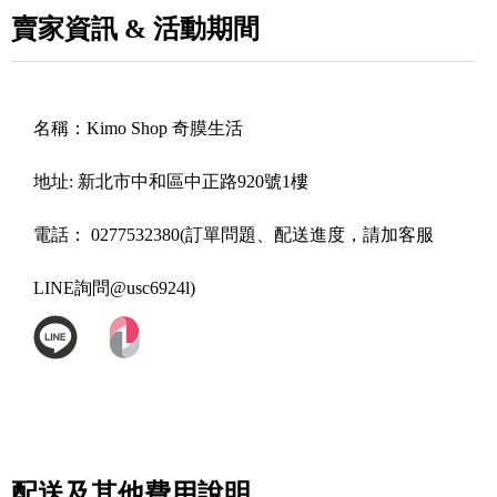
賣家資訊 & 活動期間
名稱：
Kimo Shop 奇膜生活
地址:
新北市中和區中正路920號1樓
電話：
0277532380(訂單問題、配送進度，請加客服
LINE詢問@usc6924l)
配送及其他費用說明