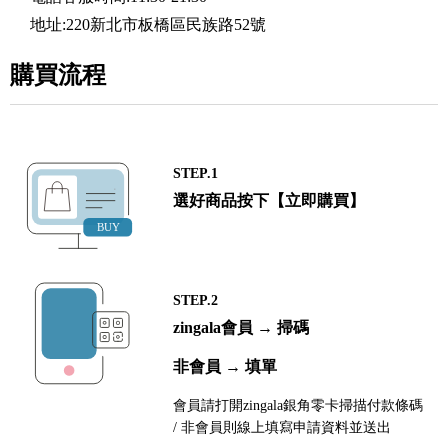
地址:220新北市板橋區民族路52號
購買流程
STEP.1
選好商品按下【立即購買】
STEP.2
zingala會員 → 掃碼
非會員 → 填單
會員請打開zingala銀角零卡掃描付款條碼
/ 非會員則線上填寫申請資料並送出