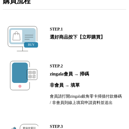
購買流程
STEP.1
選好商品按下【立即購買】
STEP.2
zingala會員 → 掃碼
非會員 → 填單
會員請打開zingala銀角零卡掃描付款條碼
/ 非會員則線上填寫申請資料並送出
STEP.3