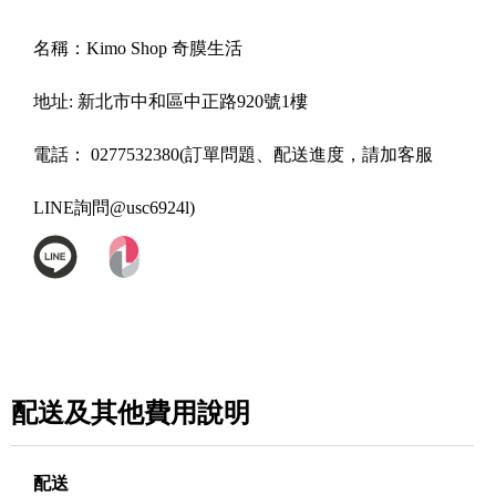
名稱：
Kimo Shop 奇膜生活
地址:
新北市中和區中正路920號1樓
電話：
0277532380(訂單問題、配送進度，請加客服
LINE詢問@usc6924l)
配送及其他費用說明
配送