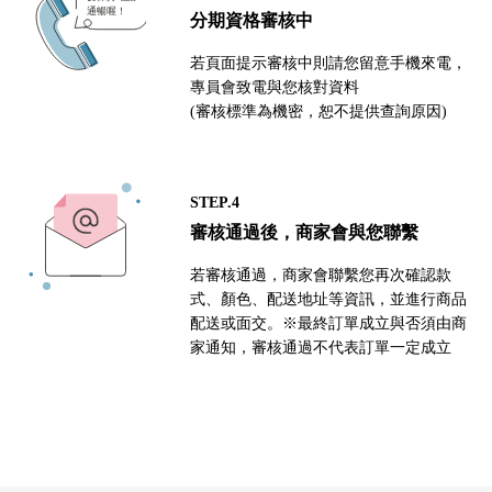
分期資格審核中
若頁面提示審核中則請您留意手機來電，
專員會致電與您核對資料
(審核標準為機密，恕不提供查詢原因)
STEP.4
審核通過後，商家會與您聯繫
若審核通過，商家會聯繫您再次確認款
式、顏色、配送地址等資訊，並進行商品
配送或面交。※最終訂單成立與否須由商
家通知，審核通過不代表訂單一定成立