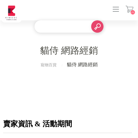
(0)
登入
貓侍 網路經銷
貓侍 網路經銷
寵物百貨
賣家資訊 & 活動期間