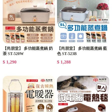
【尚朋堂】 多功能蒸煮鍋 奶
【尚朋堂】 多功能蒸煮鍋 藍
茶 ST-520W
色 ST-523B
$ 1,290
$ 1,288