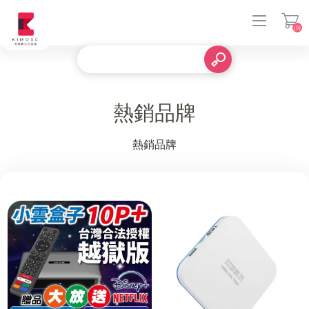
(0)
登入
熱銷品牌
熱銷品牌