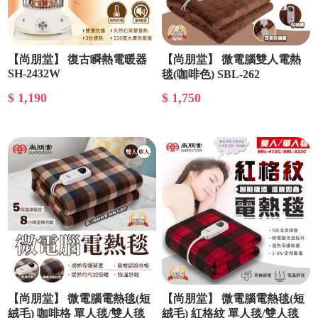
【尚朋堂】 復古瞬熱電暖器
【尚朋堂】 微電腦雙人電熱
SH-2432W
毯(咖啡色) SBL-262
$ 1,190
$ 1,750
【尚朋堂】 微電腦電熱毯(短
【尚朋堂】 微電腦電熱毯(短
絨毛) 咖啡格 單人毯/雙人毯
絨毛) 紅格紋 單人毯/雙人毯