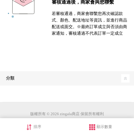
審核通過後，商家會與您聯繫
若審核通過，商家會聯繫您再次確認款
式、顏色、配送地址等資訊，並進行商品
配送或面交。※最終訂單成立與否須由商
家通知，審核通過不代表訂單一定成立
分類
版權所有 © 2026 zingala商店 保留所有權利
排序
顯示數量