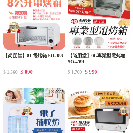
【尚朋堂】8L電烤箱 SO-388
【尚朋堂】9L專業型電烤箱
SO-459I
$ 890
$ 990
$ 1,360
$ 1,700