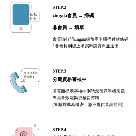
STEP.2
zingala會員 → 掃碼
非會員 → 填單
會員請打開zingala銀角零卡掃描付款條碼
/ 非會員則線上填寫申請資料並送出
STEP.3
分期資格審核中
若頁面提示審核中則請您留意手機來電，
專員會致電與您核對資料
(審核標準為機密，恕不提供查詢原因)
STEP.4