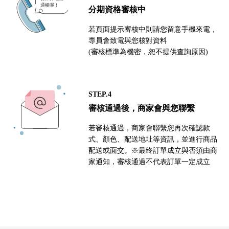
分期資格審核中
若頁面提示審核中則請您留意手機來電，
專員會致電與您核對資料
(審核標準為機密，恕不提供查詢原因)
STEP.4
審核通過後，商家會與您聯繫
若審核通過，商家會聯繫您再次確認款
式、顏色、配送地址等資訊，並進行商品
配送或面交。※最終訂單成立與否須由商
家通知，審核通過不代表訂單一定成立