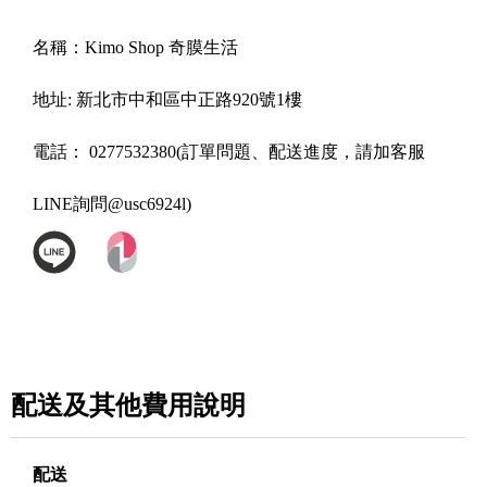
名稱：
Kimo Shop 奇膜生活
地址:
新北市中和區中正路920號1樓
電話：
0277532380(訂單問題、配送進度，請加客服
LINE詢問@usc6924l)
配送及其他費用說明
配送