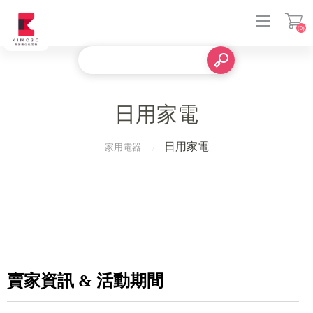
(0)
登入
日用家電
日用家電
家用電器
賣家資訊 & 活動期間