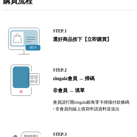
購買流程
STEP.1
選好商品按下【立即購買】
STEP.2
zingala會員 → 掃碼
非會員 → 填單
會員請打開zingala銀角零卡掃描付款條碼
/ 非會員則線上填寫申請資料並送出
STEP.3